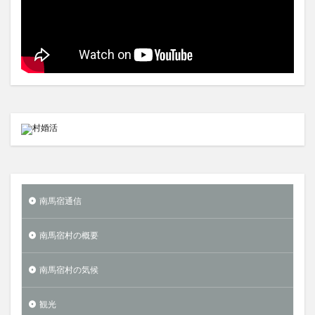
南馬宿通信
南馬宿村の概要
南馬宿村の気候
観光