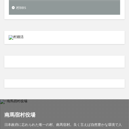
村BBS
南馬宿村役場
日本政府に忘れられた唯一の村、南馬宿村。良く言えば自然豊かな環境で人