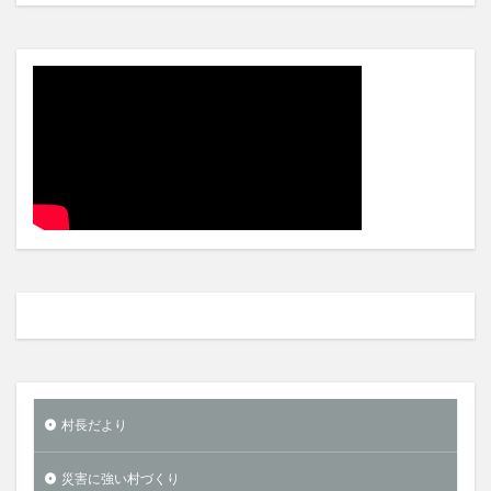
村長だより
災害に強い村づくり