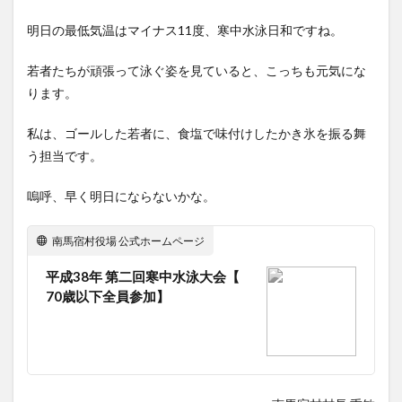
明日の最低気温はマイナス11度、寒中水泳日和ですね。
若者たちが頑張って泳ぐ姿を見ていると、こっちも元気にな
ります。
私は、ゴールした若者に、食塩で味付けしたかき氷を振る舞
う担当です。
嗚呼、早く明日にならないかな。
南馬宿村役場 公式ホームページ
平成38年 第二回寒中水泳大会【
70歳以下全員参加】