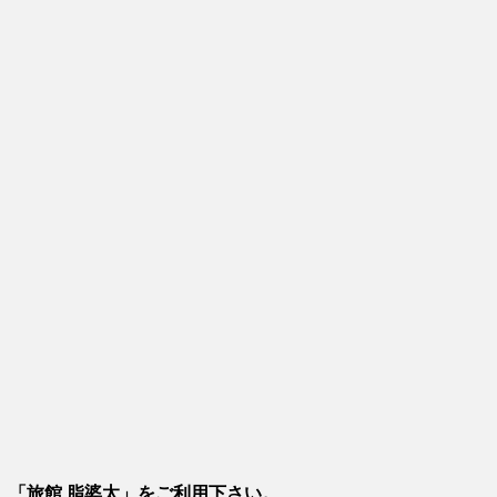
、「旅館 脂婆太」をご利用下さい。