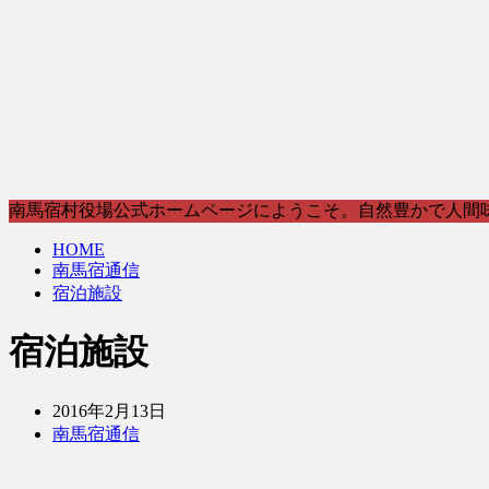
南馬宿村役場公式ホームページにようこそ。自然豊かで人間
HOME
南馬宿通信
宿泊施設
宿泊施設
2016年2月13日
南馬宿通信