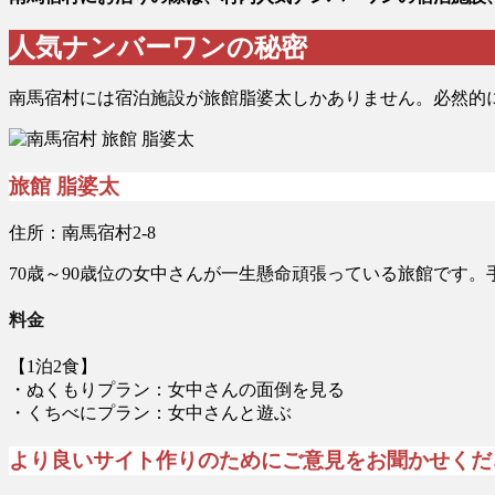
人気ナンバーワンの秘密
南馬宿村には宿泊施設が旅館脂婆太しかありません。必然的
旅館 脂婆太
住所：南馬宿村2-8
70歳～90歳位の女中さんが一生懸命頑張っている旅館です
料金
【1泊2食】
・ぬくもりプラン：女中さんの面倒を見る
・くちべにプラン：女中さんと遊ぶ
より良いサイト作りのためにご意見をお聞かせくだ