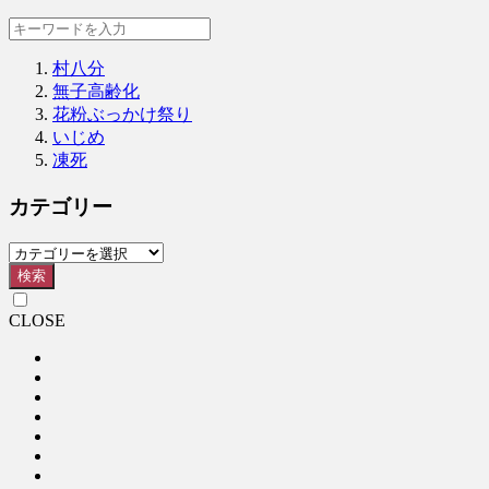
村八分
無子高齢化
花粉ぶっかけ祭り
いじめ
凍死
カテゴリー
検索
CLOSE