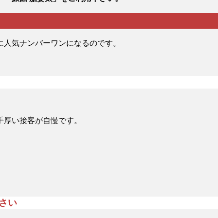
に人気ナンバーワンになるのです。
。手厚い接客が自慢です。
さい