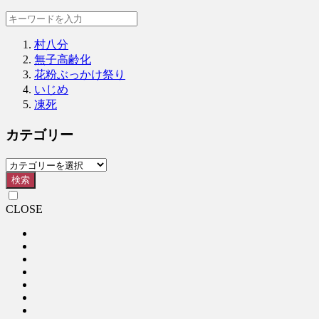
村八分
無子高齢化
花粉ぶっかけ祭り
いじめ
凍死
カテゴリー
検索
CLOSE