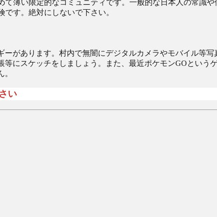
めて薄い限定的なコミュニティです。一般的な日本人の常識や
険です。絶対にしないで下さい。
ギーがあります。村内で無闇にデジタルカメラやモバイル等写
帳等にスケッチをしましょう。また、最近ポケモンGOという
ん。
さい