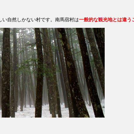
しい自然しかない村です。南馬宿村は
一般的な観光地とは違う