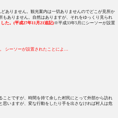
んどありません。観光案内は一切ありませんのでどこが見所か
所もありません。自然はありますが、それをゆっくり見られ
た。(平成27年11月21追記)
※平成33年5月にシーソーが設置
。 シーソーが設置されたことによ…
ることですが、時間を持て余した村民にとって外部から訪れ
と思いますが、変な行動をしたり手を出さなければ村人は危