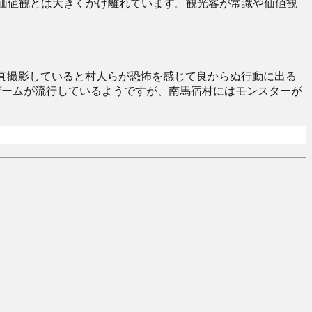
価値観とは大きくかけ離れています。観光客が常識や価値観
真撮影していると村人らが恐怖を感じて良からぬ行動に出る
ゲームが流行しているようですが、南馬宿村にはモンスターが