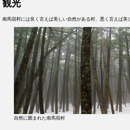
観光
南馬宿村には良く言えば美しい自然がある村、悪く言えば美
自然に囲まれた南馬宿村