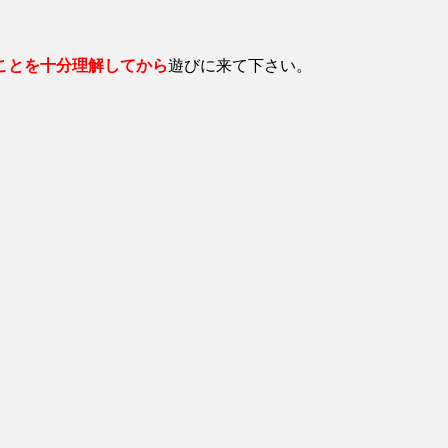
ことを十分理解してから
遊びに来て下さい。