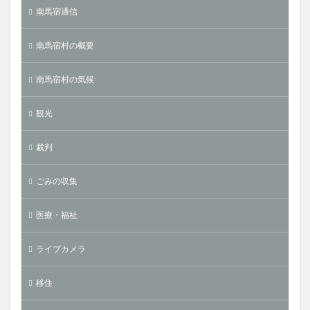
南馬宿通信
南馬宿村の概要
南馬宿村の気候
観光
裁判
ごみの収集
医療・福祉
ライブカメラ
移住