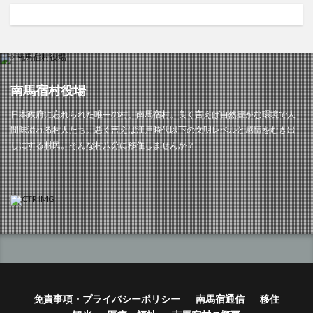
南馬宿村役場
日本政府に忘れられた唯一の村、南馬宿村。良く言えば自然豊かな環境で人
間味溢れる村人たち。悪く言えば江戸時代以下の文明レベルと感情をむき出
しにする村民。そんな村八分に移住しませんか？
免責事項・プライバシーポリシー
南馬宿通信
移住