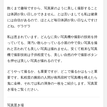
飽くまで趣味ですから、写真家のように美しく撮影すること
は体調が良い日しかできません。とは言いましても私は健康
には自信があるので、ほとんど毎日体調が良い日なんですけ
どね。ゲラゲラ
私は恵まれています。どんなに良い写真機や撮影の技術を持
っていても、薄汚い散らかっている小屋の中で良い写真を撮
れと言われても美しい写真は撮れません。安くて粗末な写真
機で撮影技術は子供程度でも、美しい自然の中で撮影ボタン
を押せば美しい写真が撮れるのです。
どうやって撮るか、も重要ですが、どこで撮るかはもっと重
要です。私程度の腕前の人間が南馬宿村で写真機を構えたら
鬼に金棒。それでは私の渾身の一枚をご紹介します。写真置
き場をご覧ください。
写真置き場