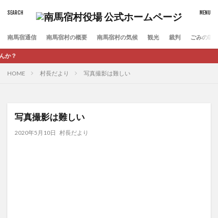
南馬宿通信
南馬宿村の概要
南馬宿村の気候
観光
裁判
ごみの収
HOME
村長だより
写真撮影は難しい
写真撮影は難しい
2020年5月10日
村長だより